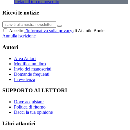
Inviaci il tuo manoscritto
Ricevi le notizie
Accetto
l’informativa sulla privacy
di Atlantic Books.
Annulla iscrizione
Autori
Area Autori
Modifica un libro
Invio dei manoscritti
Domande frequenti
In evidenza
SUPPORTO AI LETTORI
Dove acquistare
Politica di ritorno
Dacci la tua opinione
Libri atlantici