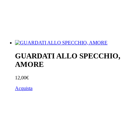
GUARDATI ALLO SPECCHIO,
AMORE
12,00€
Acquista