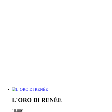
L´ORO DI RENÉE
18,00€