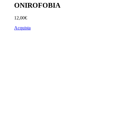
ONIROFOBIA
12,00€
Acquista