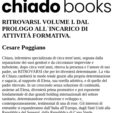
RITROVARSI. VOLUME I. DAL
PROLOGO ALL`INCARICO DI
ATTIVITÀ FORMATIVA.
Cesare Poggiano
Chiara, infermiera specializzata di circa trent’anni, segnata dalla
separazione dei suoi genitori e da circostanze impreviste e
turbolente, dopo circa vent’anni, ritrova la presenza e l’amore di suo
padre, un RITROVARSI che per lei diventerà determinante. La vita
di Chiara cambierà in modo totale grazie alla propria determinazione
e sagacia, al supporto di Elena, sua sorella adottiva, e di quello del
padre ritrovato. In un crescendo senza soluzione di continuità,
assieme ad Elena, diventerà prima promotrice e poi esponente
fondamentale di due grandi holding internazionali del settore
sanitario, determinandone evoluzione e sviluppo e,
contemporaneamente, testimonial di una di esse. Gli interessi di
entrambe si espanderanno dall’Italia all’Europa, dagli Stati Uniti alla
Repubblica del Senegal, dalla Repubblica di Capo Verde